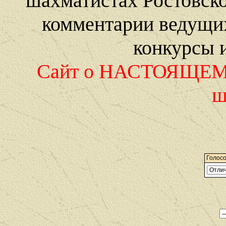
шахматистах Ростовско
комментарии ведущих
конкурсы и
Сайт о НАСТОЯЩЕМ
ш
Голосо