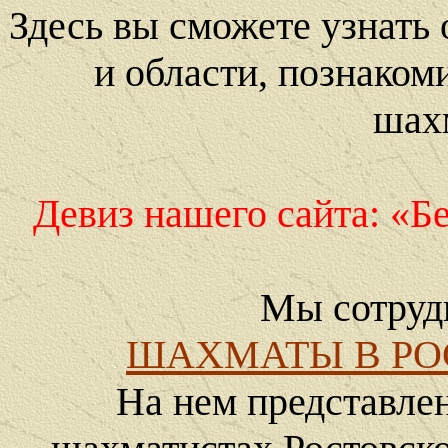
Здесь вы сможете узнать
и области, познаком
шах
Девиз нашего сайта: «Б
Мы сотруд
ШАХМАТЫ В РО
На нем представле